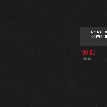
1/4" MALE N
CONVERTER
90 Kč
99 Kč