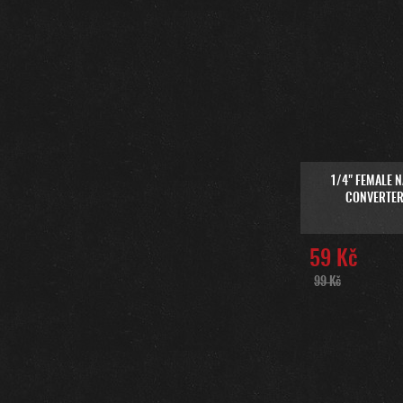
1/4" FEMALE N
CONVERTER
59 Kč
99 Kč