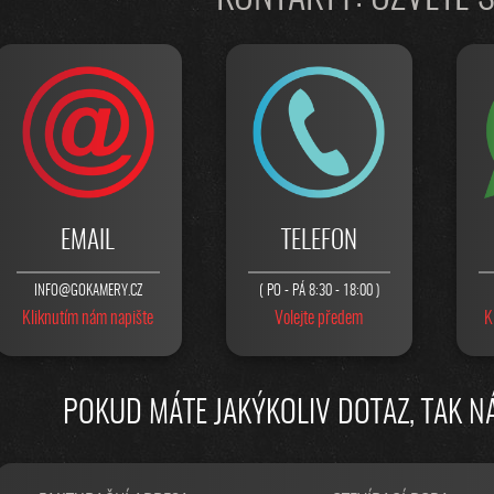
EMAIL
TELEFON
INFO@GOKAMERY.CZ
( PO - PÁ 8:30 - 18:00 )
Kliknutím nám napište
Volejte předem
K
POKUD MÁTE JAKÝKOLIV DOTAZ, TAK N