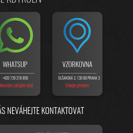
WHATSUP
VZORKOVNA
+420 739 218 856
OLŠANSKÁ 3, 130 00 PRAHA 3
liknutím zahájíte chat
Volejte předem
ÁS NEVÁHEJTE KONTAKTOVAT