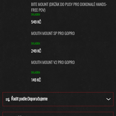
BITE MOUNT (DRŽÁK DO PUSY PRO DOKONALÉ HANDS-
FREE POV)
SKLADEM
549 KČ
MOUTH MOUNT SP PRO GOPRO
SKLADEM
249 KČ
MOUTH MOUNT V2 PRO GOPRO
SKLADEM
149 KČ
Ř
Řadit podle:
Doporučujeme
A
Z
E