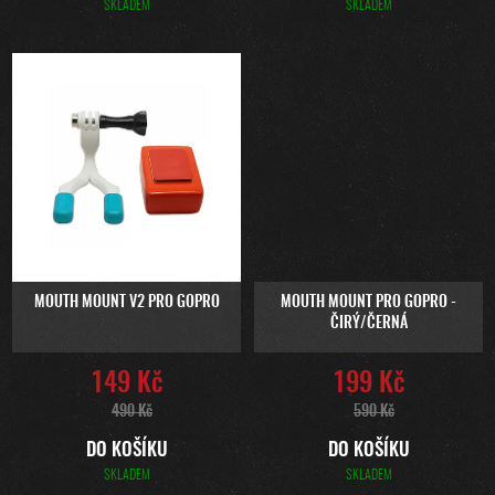
SKLADEM
SKLADEM
MOUTH MOUNT V2 PRO GOPRO
MOUTH MOUNT PRO GOPRO -
ČIRÝ/ČERNÁ
149 Kč
199 Kč
490 Kč
590 Kč
DO KOŠÍKU
DO KOŠÍKU
SKLADEM
SKLADEM