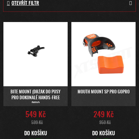
OTEVŘÍT FILTR
N
Í
P
V
R
Ý
O
P
D
I
U
S
K
P
T
R
Ů
O
D
U
BITE MOUNT (DRŽÁK DO PUSY
MOUTH MOUNT SP PRO GOPRO
PRO DOKONALÉ HANDS-FREE
K
POV)
T
549 Kč
249 Kč
Ů
599 Kč
950 Kč
DO KOŠÍKU
DO KOŠÍKU