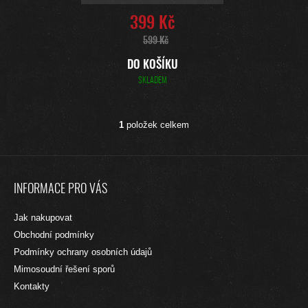
T
399 Kč
Ů
599 Kč
DO KOŠÍKU
SKLADEM
1
položek celkem
O
V
L
Z
Á
Á
D
INFORMACE PRO VÁS
A
P
C
A
Jak nakupovat
Í
T
P
Obchodní podmínky
R
Í
Podmínky ochrany osobních údajů
V
Mimosoudní řešení sporů
K
Y
Kontakty
V