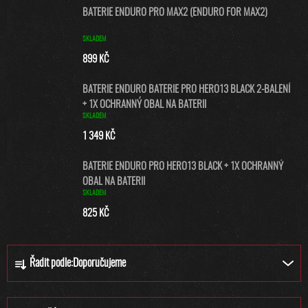
BATERIE ENDURO PRO MAX2 (ENDURO FOR MAX2)
SKLADEM
899 KČ
BATERIE ENDURO BATERIE PRO HERO13 BLACK 2-BALENÍ
+ 1X OCHRANNÝ OBAL NA BATERII
SKLADEM
1 349 KČ
BATERIE ENDURO PRO HERO13 BLACK + 1X OCHRANNÝ
OBAL NA BATERII
SKLADEM
825 KČ
Ř
Řadit podle:
Doporučujeme
A
Z
E