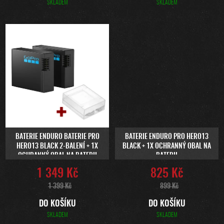
SKLADEM
SKLADEM
BATERIE ENDURO BATERIE PRO
BATERIE ENDURO PRO HERO13
HERO13 BLACK 2-BALENÍ + 1X
BLACK + 1X OCHRANNÝ OBAL NA
OCHRANNÝ OBAL NA BATERII
BATERII
1 349 Kč
825 Kč
1 399 Kč
899 Kč
DO KOŠÍKU
DO KOŠÍKU
SKLADEM
SKLADEM