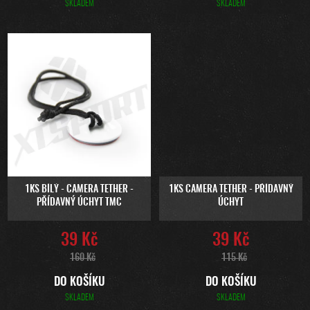
SKLADEM
SKLADEM
1KS BÍLÝ - CAMERA TETHER -
1KS CAMERA TETHER - PŘÍDAVNÝ
PŘÍDAVNÝ ÚCHYT TMC
ÚCHYT
39 Kč
39 Kč
160 Kč
115 Kč
DO KOŠÍKU
DO KOŠÍKU
SKLADEM
SKLADEM