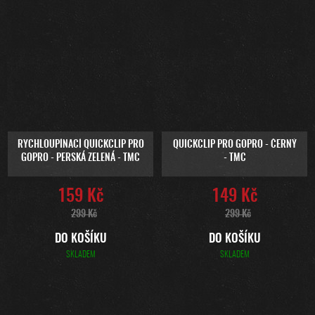
RYCHLOUPÍNACÍ QUICKCLIP PRO
QUICKCLIP PRO GOPRO - ČERNÝ
GOPRO - PERSKÁ ZELENÁ - TMC
- TMC
159 Kč
149 Kč
299 Kč
299 Kč
DO KOŠÍKU
DO KOŠÍKU
SKLADEM
SKLADEM