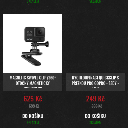
SKLADEM
SKLADEM
MAGNETIC SWIVEL CLIP (360°
RYCHLOUPÍNACÍ QUICKCLIP S
OTOČNÝ MAGNETICKÝ
PŘEZKOU PRO GOPRO - ŠEDÝ -
QUICKCLIP)
TMC
625 Kč
249 Kč
699 Kč
359 Kč
DO KOŠÍKU
DO KOŠÍKU
SKLADEM
SKLADEM