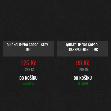
QUICKCLIP PRO GOPRO - ŠEDÝ -
QUICKCLIP PRO GOPRO -
TMC
TRANSPARENTNÍ - TMC
125 Kč
99 Kč
299 Kč
299 Kč
DO KOŠÍKU
DO KOŠÍKU
SKLADEM
SKLADEM