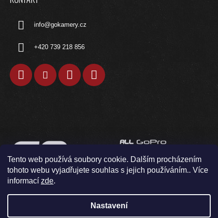
KONTAKT
info
@
gokamery.cz
+420 739 218 856
Tento web používá soubory cookie. Dalším procházením
tohoto webu vyjadřujete souhlas s jejich používáním.. Více
informací
zde
.
Nastavení