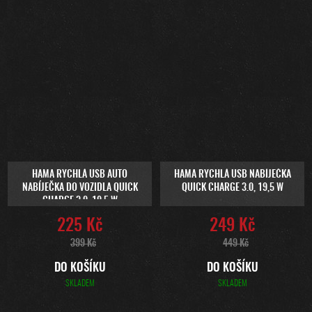
HAMA RYCHLÁ USB AUTO
HAMA RYCHLÁ USB NABÍJEČKA
NABÍJEČKA DO VOZIDLA QUICK
QUICK CHARGE 3.0, 19,5 W
CHARGE 3.0, 19,5 W
225 Kč
249 Kč
399 Kč
449 Kč
DO KOŠÍKU
DO KOŠÍKU
SKLADEM
SKLADEM