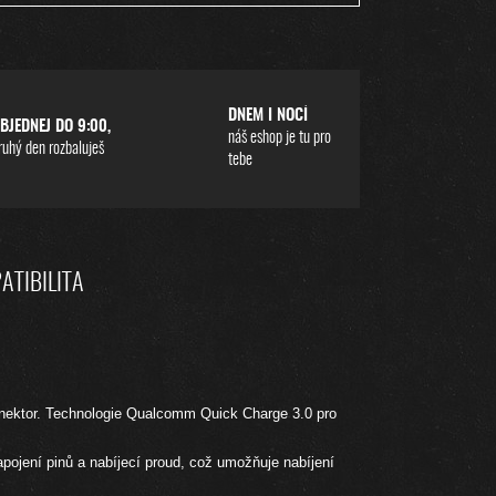
DNEM I NOCÍ
BJEDNEJ DO 9:00,
náš eshop je tu pro
ruhý den rozbaluješ
tebe
ATIBILITA
onektor. Technologie Qualcomm Quick Charge 3.0 pro
pojení pinů a nabíjecí proud, což umožňuje nabíjení