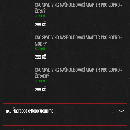
CNC SKYDIVING NAŠROUBOVACÍ ADAPTER PRO GOPRO -
ČERNÝ
SKLADEM
299 KČ
CNC SKYDIVING NAŠROUBOVACÍ ADAPTER PRO GOPRO -
MODRÝ
SKLADEM
299 KČ
CNC SKYDIVING NAŠROUBOVACÍ ADAPTER PRO GOPRO -
ČERVENÝ
SKLADEM
299 KČ
Ř
Řadit podle:
Doporučujeme
A
Z
E