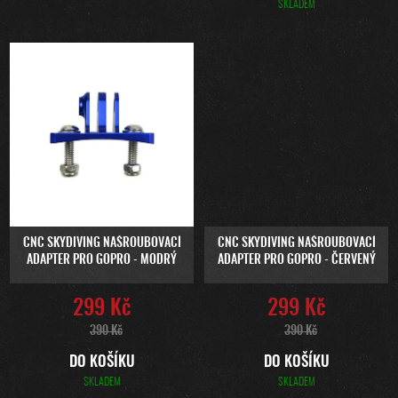
SKLADEM
CNC SKYDIVING NAŠROUBOVACÍ
CNC SKYDIVING NAŠROUBOVACÍ
ADAPTER PRO GOPRO - MODRÝ
ADAPTER PRO GOPRO - ČERVENÝ
299 Kč
299 Kč
390 Kč
390 Kč
DO KOŠÍKU
DO KOŠÍKU
SKLADEM
SKLADEM