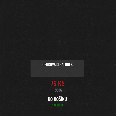
OFUKOVACÍ BALÓNEK
75 Kč
99 Kč
DO KOŠÍKU
SKLADEM