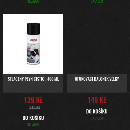
SKLADEM
SKLADEM
STLAČENÝ PLYN ČISTICÍ, 400 ML
OFUKOVACÍ BALÓNEK VELKÝ
129 Kč
149 Kč
219 Kč
DO KOŠÍKU
DO KOŠÍKU
SKLADEM
SKLADEM