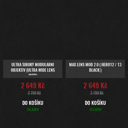
ULTRA ŠIROKÝ MODULÁRNÍ
MAX LENS MOD 2.0 ( HERO12 / 13
OBJEKTIV (ULTRA WIDE LENS
BLACK )
MOD)
2 649 Kč
2 649 Kč
2 799 Kč
2 799 Kč
DO KOŠÍKU
DO KOŠÍKU
SKLADEM
SKLADEM