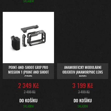
SKLADEM
POINT-AND-SHOOT GRIP PRO
ANAMORFICKÝ MODULÁRNÍ
MISSION 1 (POINT AND SHOOT
OBJEKTIV (ANAMORPHIC LENS
GRIP)
MOD)
2 349 Kč
3 199 Kč
2 499 Kč
3 499 Kč
DO KOŠÍKU
DO KOŠÍKU
SKLADEM
SKLADEM