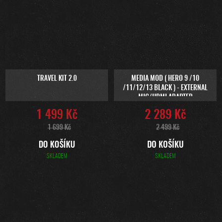
TRAVEL KIT 2.0
MEDIA MOD ( HERO 9 /10
/11/12/13 BLACK ) - EXTERNAL
MIC/HDMI ADAPTER
1 499 Kč
2 289 Kč
1 699 Kč
2 499 Kč
DO KOŠÍKU
DO KOŠÍKU
SKLADEM
SKLADEM