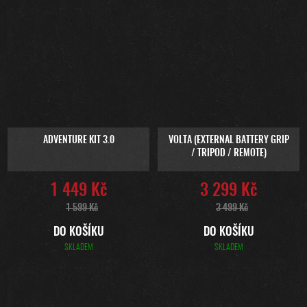
ADVENTURE KIT 3.0
VOLTA (EXTERNAL BATTERY GRIP
/ TRIPOD / REMOTE)
1 449 Kč
3 299 Kč
1 599 Kč
3 499 Kč
DO KOŠÍKU
DO KOŠÍKU
SKLADEM
SKLADEM