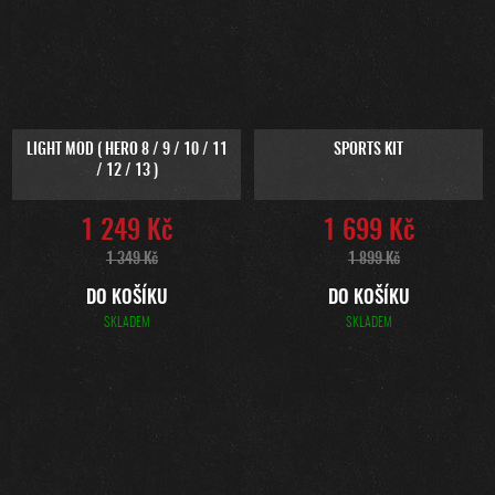
LIGHT MOD ( HERO 8 / 9 / 10 / 11
SPORTS KIT
/ 12 / 13 )
1 249 Kč
1 699 Kč
1 349 Kč
1 899 Kč
DO KOŠÍKU
DO KOŠÍKU
SKLADEM
SKLADEM