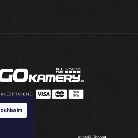
ouhlasím
Vytvořil Shoptet