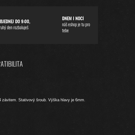
DNEM I NOCÍ
BJEDNEJ DO 9:00,
náš eshop je tu pro
ruhý den rozbaluješ
tebe
ATIBILITA
/4 závitem. Stativový šroub. Výška hlavy je 6mm.