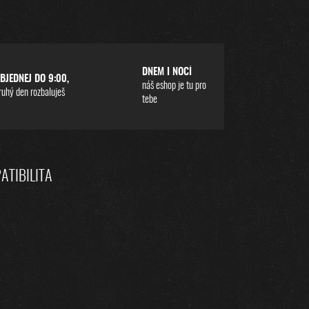
DNEM I NOCÍ
BJEDNEJ DO 9:00,
náš eshop je tu pro
ruhý den rozbaluješ
tebe
ATIBILITA