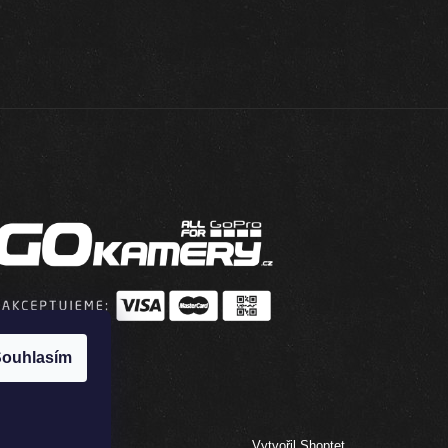
ouhlasím
Vytvořil Shoptet