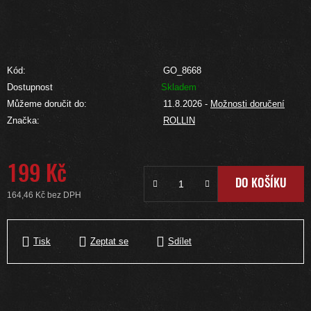
Kód:
GO_8668
Dostupnost
Skladem
Můžeme doručit do:
11.8.2026
-
Možnosti doručení
Značka:
ROLLIN
199 Kč
DO KOŠÍKU
164,46 Kč bez DPH
Měrná cena:
Tisk
Zeptat se
Sdílet