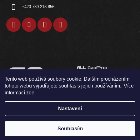
+420 739 218 856
Tento web používá soubory cookie. Dalším procházením
tohoto webu vyjadřujete souhlas s jejich používáním.. Více
informací
zde
.
Nastavení
Souhlasím
V pondělí 10.8. neodesíláme / osobní odběr není možný