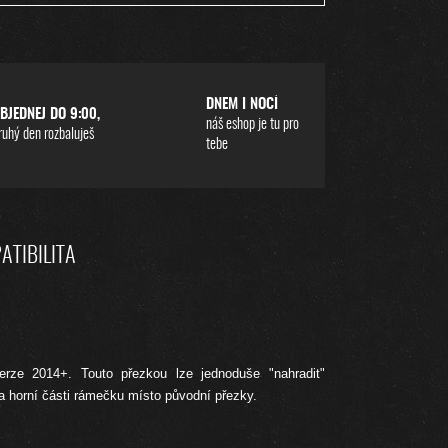
DNEM I NOCÍ
BJEDNEJ DO 9:00,
náš eshop je tu pro
ruhý den rozbaluješ
tebe
ATIBILITA
erze 2014+. Touto přezkou lze jednoduše "nahradit"
a horní části rámečku místo původní přezky.