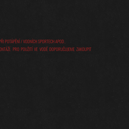
PŘI POTÁPĚNÍ / VODNÍCH SPORTECH APOD..
ONTÁŽÍ. PRO POUŽITÍ VE VODĚ DOPORUČUJEME ZAKOUPIT