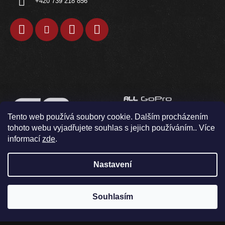
+420 739 218 856
Tento web používá soubory cookie. Dalším procházením
tohoto webu vyjadřujete souhlas s jejich používáním.. Více
informací
zde
.
Nastavení
Souhlasím
V pondělí 10.8. neodesíláme / osobní odběr není možný
Vytvořil Shoptet