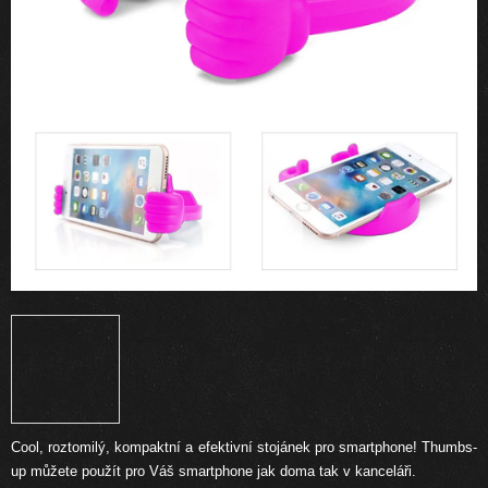
Cool, roztomilý, kompaktní a efektivní stojánek pro smartphone!
Thumbs-
up můžete použít pro Váš smartphone jak doma tak v kanceláři.