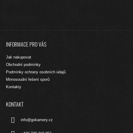
Parametry
Z
Á
INFORMACE PRO VÁS
P
A
Jak nakupovat
T
Obchodní podmínky
Í
Podmínky ochrany osobních údajů
Mimosoudní řešení sporů
Kontakty
KONTAKT
info
@
gokamery.cz