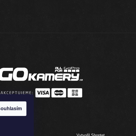
ouhlasím
Vytvořil Shoptet