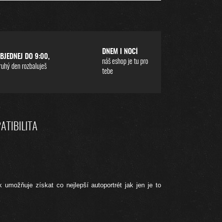
DNEM I NOCÍ
BJEDNEJ DO 9:00,
náš eshop je tu pro
ruhý den rozbaluješ
tebe
ATIBILITA
umožňuje získat co nejlepší autoportrét jak jen je to