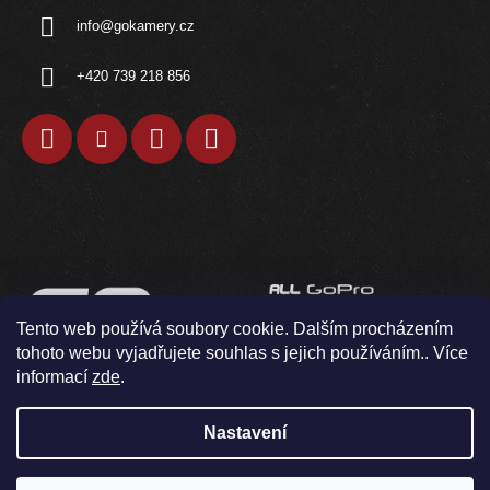
info
@
gokamery.cz
+420 739 218 856
Tento web používá soubory cookie. Dalším procházením
tohoto webu vyjadřujete souhlas s jejich používáním.. Více
informací
zde
.
Nastavení