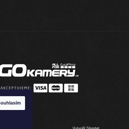
ouhlasím
Vytvořil Shoptet