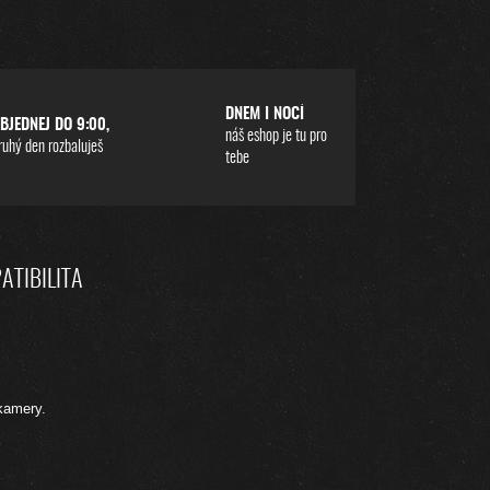
DNEM I NOCÍ
BJEDNEJ DO 9:00,
náš eshop je tu pro
ruhý den rozbaluješ
tebe
ATIBILITA
kamery.