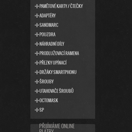
PAMĚTOVÉ KARTY / ČTEČKY
ADAPTÉRY
SANDMARC
POUZDRA
NÁHRADNÍ DÍLY
PRODLUŽOVACÍ RAMENA
PŘEZKY UPÍNACÍ
DRŽÁKY SMARTPHONU
ŠROUBY
UTAHOVAČE ŠROUBŮ
OCTOMASK
SP
PŘIJÍMÁME ONLINE