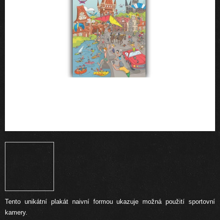
Tento unikátní plakát naivní formou ukazuje možná použití sportovní
kamery.