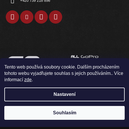
+420 739 218 856
Tento web používá soubory cookie. Dalším procházením
tohoto webu vyjadřujete souhlas s jejich používáním.. Více
informací
zde
.
Nastavení
Souhlasím
V pondělí 10.8. neodesíláme / osobní odběr není možný
Vytvořil Shoptet