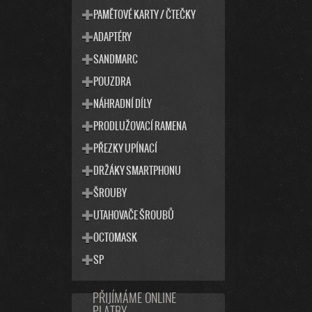
PAMĚTOVÉ KARTY / ČTEČKY
ADAPTÉRY
SANDMARC
POUZDRA
NÁHRADNÍ DÍLY
PRODLUŽOVACÍ RAMENA
PŘEZKY UPÍNACÍ
DRŽÁKY SMARTPHONU
ŠROUBY
UTAHOVAČE ŠROUBŮ
OCTOMASK
SP
PŘIJÍMÁME ONLINE