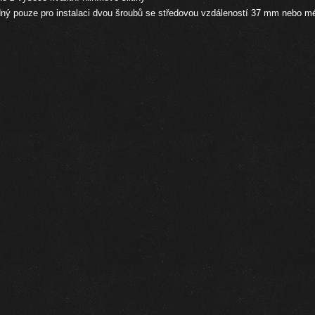
ný pouze pro instalaci dvou šroubů se středovou vzdáleností 37 mm nebo m