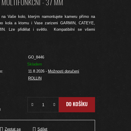
MULTIFUNKČNÍ - 37 MM
 na Vaše kolo, kterým namontujete kameru přímo na
ho kola a ktomu i Vase zarizeni GARMIN, CATEYE,
. Lze přidělat i světlo. Kompatibilní se všemi
GO_8446
Skladem
o:
11.8.2026
-
Možnosti doručení
ROLLIN
DO KOŠÍKU
H
Zeptat se
Sdílet