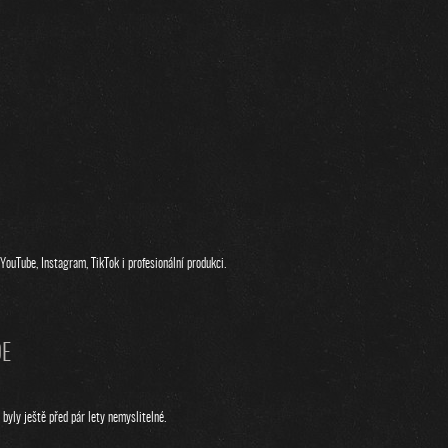
YouTube, Instagram, TikTok i profesionální produkci.
DE
byly ještě před pár lety nemyslitelné.