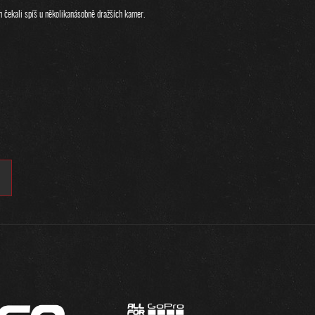
 čekali spíš u několikanásobně dražších kamer.