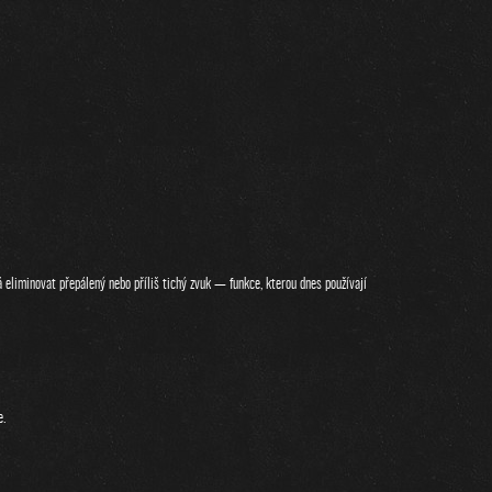
eliminovat přepálený nebo příliš tichý zvuk — funkce, kterou dnes používají
e.