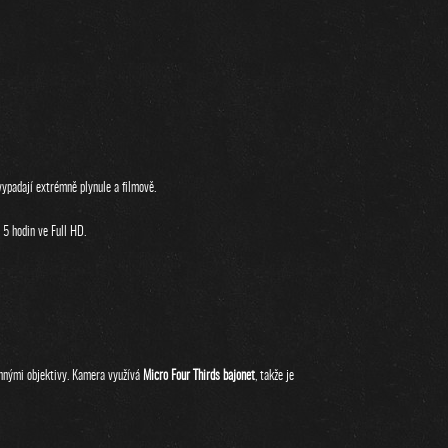
vypadají extrémně plynule a filmově.
 5 hodin ve Full HD.
ěnnými objektivy. Kamera využívá
Micro Four Thirds bajonet
, takže je