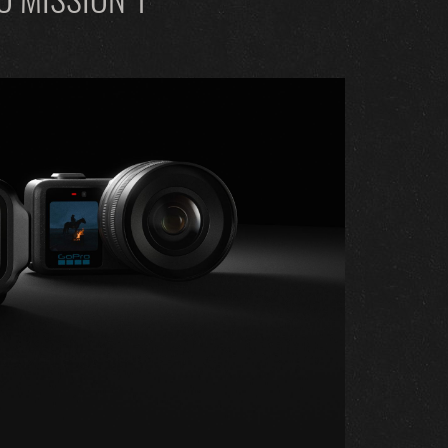
 MISSION 1