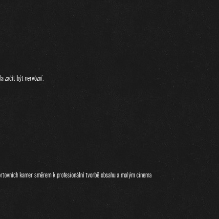
 začít být nervózní.
ortovních kamer směrem k profesionální tvorbě obsahu a malým cinema