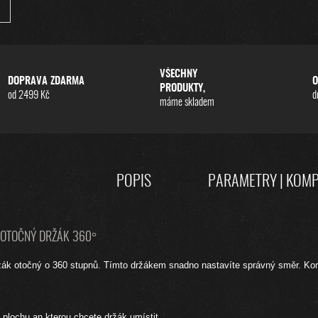
VŠECHNY
DOPRAVA ZDARMA
O
PRODUKTY,
od 2499 Kč
d
máme skladem
POPIS
PARAMETRY | KOMP
 OTOČNÝ DRŽÁK 360°
žák otočný o 360 stupnů. Tímto držákem snadno nastavíte správný směr. Kom
 plochu an kterou chcete držák umístit