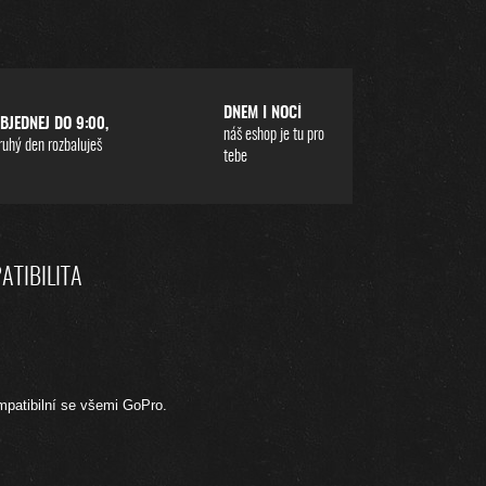
DNEM I NOCÍ
BJEDNEJ DO 9:00,
náš eshop je tu pro
ruhý den rozbaluješ
tebe
ATIBILITA
patibilní se všemi GoPro.