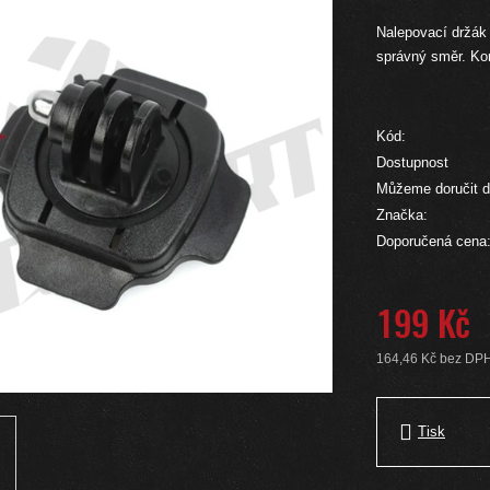
Nalepovací držák
správný směr. Ko
Kód:
Dostupnost
Můžeme doručit d
Značka:
Doporučená cena
199 Kč
164,46 Kč bez DP
Měrná cena:
Tisk