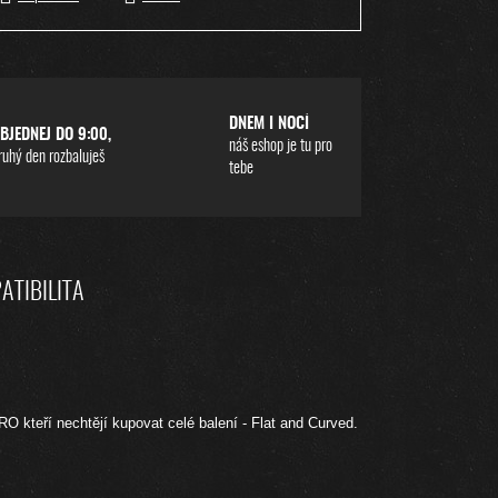
DNEM I NOCÍ
BJEDNEJ DO 9:00,
náš eshop je tu pro
ruhý den rozbaluješ
tebe
ATIBILITA
RO kteří nechtějí kupovat celé balení - Flat and Curved.