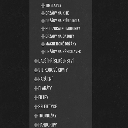
TIMELAPSY
DRŽÁKY NA KITE
DRŽÁKY NA STŘED KOLA
POD ZRCÁTKO MOTORKY
DRŽÁKY NA BATOHY
MAGNETICKÉ DRŽÁKY
DRŽÁKY NA PŘEDSTAVEC
DALŠÍ PŘÍSLUŠENSTVÍ
SILIKONOVÉ KRYTY
NAPÁJENÍ
PLAKÁTY
FILTRY
SELFIE TYČE
TROJNOŽKY
HANDGRIPY