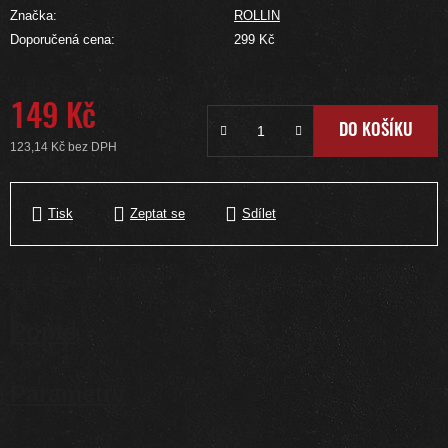
Značka:
ROLLIN
Doporučená cena:
299 Kč
149 Kč
DO KOŠÍKU
123,14 Kč bez DPH
Měrná cena:
Tisk
Zeptat se
Sdílet
Popis
Parametry