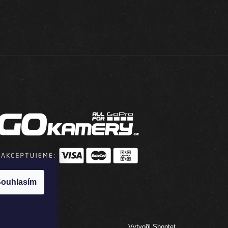
ouhlasím
Vytvořil Shoptet