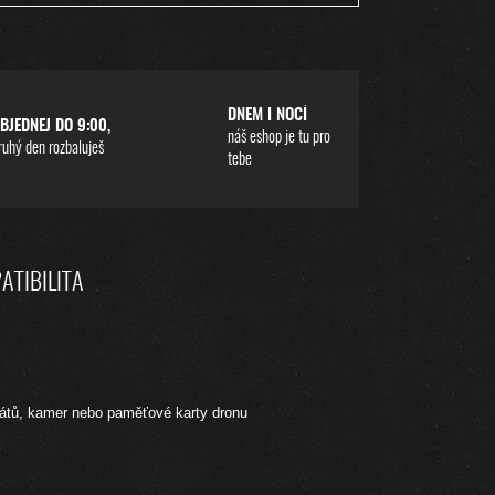
DNEM I NOCÍ
BJEDNEJ DO 9:00,
náš eshop je tu pro
ruhý den rozbaluješ
tebe
ATIBILITA
rátů, kamer nebo paměťové karty dronu