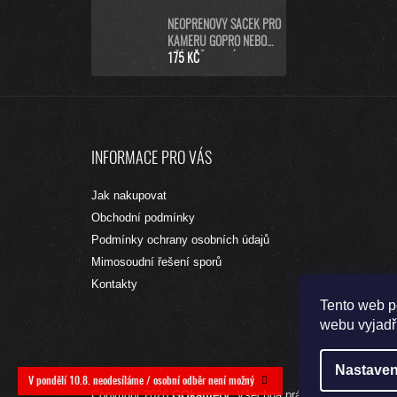
BLACK)
NEOPRENOVÝ SÁČEK PRO
KAMERU GOPRO NEBO
PŘÍSLUŠENSTVÍ (L)
175 KČ
Z
Á
INFORMACE PRO VÁS
P
A
Jak nakupovat
T
Obchodní podmínky
Í
Podmínky ochrany osobních údajů
Mimosoudní řešení sporů
Kontakty
Tento web p
webu vyjadřu
Nastaven
V pondělí 10.8. neodesíláme / osobní odběr není možný
Copyright 2026
GOkamery
. Všechna práva vyhrazena.