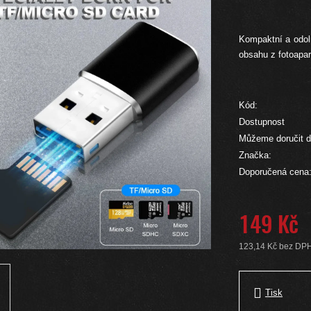
Kompaktní a odol
obsahu z fotoapa
Kód:
Dostupnost
Můžeme doručit d
Značka:
Doporučená cena
149 Kč
123,14 Kč bez DP
Měrná cena:
Tisk