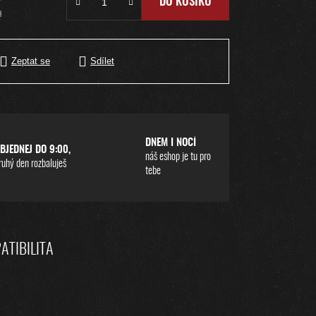
DO KOŠÍKU
H
Zeptat se
Sdílet
DNEM I NOCÍ
BJEDNEJ DO 9:00,
náš eshop je tu pro
ruhý den rozbaluješ
tebe
ATIBILITA