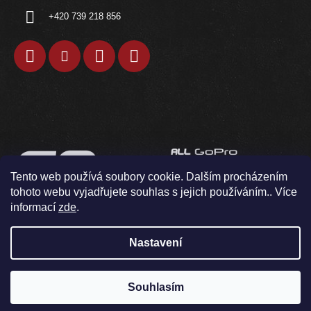
+420 739 218 856
Tento web používá soubory cookie. Dalším procházením
tohoto webu vyjadřujete souhlas s jejich používáním.. Více
informací
zde
.
Nastavení
Souhlasím
V pondělí 10.8. neodesíláme / osobní odběr není možný