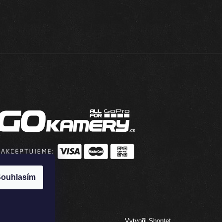
ouhlasím
Vytvořil Shoptet