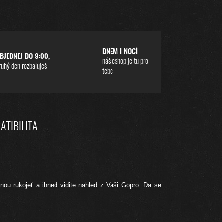
DNEM I NOCÍ
BJEDNEJ DO 9:00,
náš eshop je tu pro
ruhý den rozbaluješ
tebe
ATIBILITA
inou rukojeť a ihned vidite nahled z Vaši Gopro. Da se