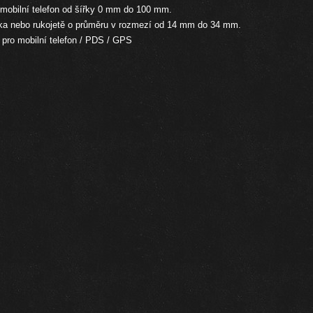
mobilní telefon od šířky 0 mm do 100 mm.
tka nebo rukojetě o průměru v rozmezí od 14 mm do 34 mm.
pro mobilní telefon / PDS / GPS