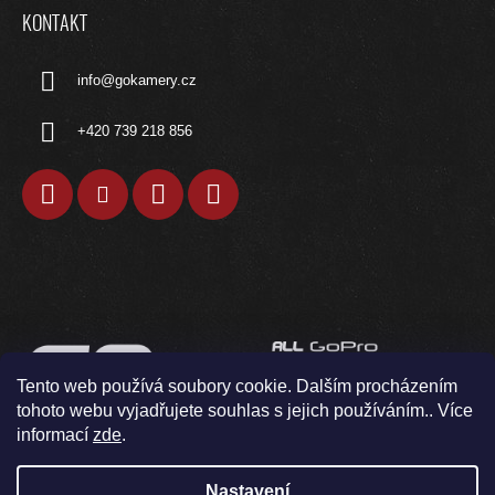
KONTAKT
info
@
gokamery.cz
+420 739 218 856
Tento web používá soubory cookie. Dalším procházením
tohoto webu vyjadřujete souhlas s jejich používáním.. Více
informací
zde
.
Nastavení