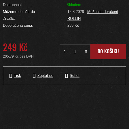
Dostupnost
Skladem
Můžeme doručit do:
12.8.2026
-
Možnosti doručení
Značka:
ROLLIN
Doporučená cena:
299 Kč
249 Kč
DO KOŠÍKU
205,79 Kč bez DPH
Měrná cena:
Tisk
Zeptat se
Sdílet
Popis
Parametry